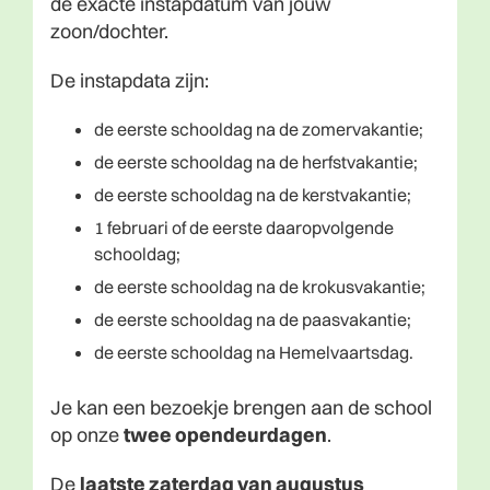
de exacte instapdatum van jouw
zoon/dochter.
De instapdata zijn:
de eerste schooldag na de zomervakantie;
de eerste schooldag na de herfstvakantie;
de eerste schooldag na de kerstvakantie;
1 februari of de eerste daaropvolgende
schooldag;
de eerste schooldag na de krokusvakantie;
de eerste schooldag na de paasvakantie;
de eerste schooldag na Hemelvaartsdag.
Je kan een bezoekje brengen aan de school
op onze
twee opendeurdagen
.
De
laatste zaterdag van augustus