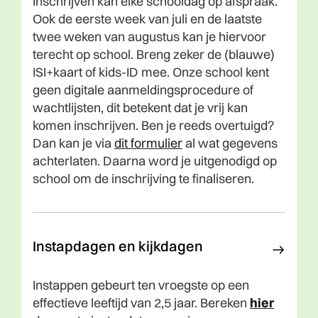
Inschrijven kan elke schooldag op afspraak.
Ook de eerste week van juli en de laatste
twee weken van augustus kan je hiervoor
terecht op school. Breng zeker de (blauwe)
ISI+kaart of kids-ID mee. Onze school kent
geen digitale aanmeldingsprocedure of
wachtlijsten, dit betekent dat je vrij kan
komen inschrijven. Ben je reeds overtuigd?
Dan kan je via
dit formulier
al wat gegevens
achterlaten. Daarna word je uitgenodigd op
school om de inschrijving te finaliseren.
Instapdagen en kijkdagen
Instappen gebeurt ten vroegste op een
effectieve leeftijd van 2,5 jaar. Bereken
hier