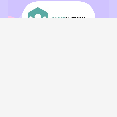
Al onze communicatie gebeurt via
Broekx.
Accountgegevens verkrijg je via onze
school.